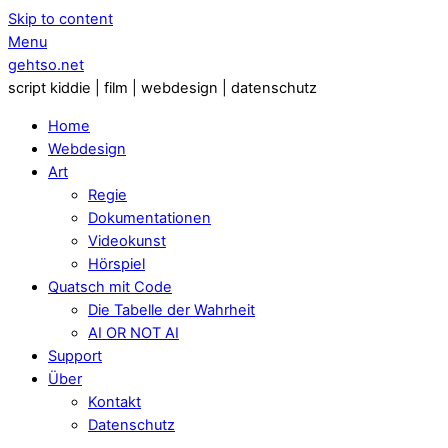
Skip to content
Menu
gehtso.net
script kiddie | film | webdesign | datenschutz
Home
Webdesign
Art
Regie
Dokumentationen
Videokunst
Hörspiel
Quatsch mit Code
Die Tabelle der Wahrheit
AI OR NOT AI
Support
Über
Kontakt
Datenschutz