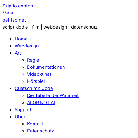
Skip to content
Menu
gehtso.net
script kiddie | film | webdesign | datenschutz
Home
Webdesign
Art
Regie
Dokumentationen
Videokunst
Hörspiel
Quatsch mit Code
Die Tabelle der Wahrheit
AI OR NOT AI
Support
Über
Kontakt
Datenschutz