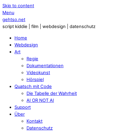
Skip to content
Menu
gehtso.net
script kiddie | film | webdesign | datenschutz
Home
Webdesign
Art
Regie
Dokumentationen
Videokunst
Hörspiel
Quatsch mit Code
Die Tabelle der Wahrheit
AI OR NOT AI
Support
Über
Kontakt
Datenschutz